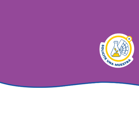
Hoy en día una de las mayores preocupaciones que tiene
el consumidor es el sustento inteligente, que habla sobre
la búsqueda de productos accesibles a sus bolsillos y que
a la vez sean nutritivos.