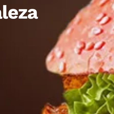
aleza