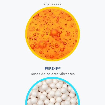
enchapado
PURE-Sᴹᴿ
Tonos de colores vibrantes