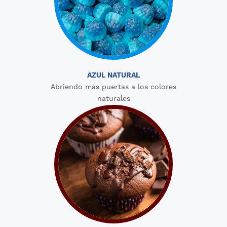
AZUL NATURAL
Abriendo más puertas a los colores
naturales