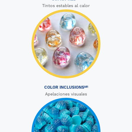
Tintos estables al calor
COLOR INCLUSIONSᴹᴿ
Apelaciones visuales